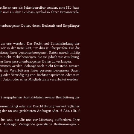
 Sie an uns als Seitenbetreiber senden, eine SSL- bzw.
elt und an dem Schloss-Symbol in Ihrer Browserzeile.
rsonenbezogenen Daten, deren Herkunft und Empfänger
it an uns wenden. Das Recht auf Einschränkung der
wir in der Regel Zeit, um dies zu überprüfen. Für die
beitung Ihrer personenbezogenen Daten unrechtmäßig
n nicht mehr benötigen, Sie sie jedoch zur Ausübung,
ung Ihrer personenbezogenen Daten zu verlangen.
ommen werden. Solange noch nicht feststeht, wessen
ie die Verarbeitung Ihrer personenbezogenen Daten
ng oder Verteidigung von Rechtsansprüchen oder zum
n Union oder eines Mitgliedstaats verarbeitet werden.
t angegebenen Kontaktdaten zwecks Bearbeitung der
zusammenhängt oder zur Durchführung vorvertraglicher
der an uns gerichteten Anfragen (Art. 6 Abs. 1 lit. f
 bei uns, bis Sie uns zur Löschung auffordern, Ihre
er Anfrage). Zwingende gesetzliche Bestimmungen –