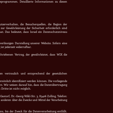
eprogrammen. Detaillierte Informationen zu diesen
rverhalten, die Besucherquellen, die Region der
zur Gewährleistung der Sicherheit erforderlich sind
aat. Das bedeutet, dass Israel ein Datenschutzniveau
erlässigen Darstellung unserer Website. Sofern eine
ist jederzeit widerrufbar.
hriebenen Vertrag, der gewährleistet, dass WIX die
n vertraulich und entsprechend der gesetzlichen
sönlich identifiziert werden können. Die vorliegende
ht. Wir weisen darauf hin, dass die Datenübertragung
Dritte ist nicht möglich.
storf, Dr.-Georg-Völkl-Str. 3, 85406 Zolling, Telefon:
mit anderen über die Zwecke und Mittel der Verarbeitung
s, bis der Zweck für die Datenverarbeitung entfällt.