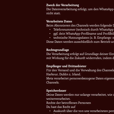
Zweck der Verarbeitung
Die Datenverarbeitung erfolgt, um den WhatsApp
nicht statt.
Verarbeitete Daten
Beim Abonnieren des Channels werden folgende Da
• Telefonnummer (technisch durch WhatsApp verar
• ggf. dein WhatsApp-Profilname und Profilbild
• technische Nutzungsdaten (z. B. Empfangs- o
Diese Daten werden ausschließlich zum Betrieb u
Rechtsgrundlage
Die Verarbeitung erfolgt auf Grundlage deiner Ein
mit Wirkung für die Zukunft widerrufen, indem 
Empfänger und Drittanbieter
Für den Versand und die Verwaltung des Channel
Harbour, Dublin 2, Irland.
Meta verarbeitet personenbezogene Daten eigenv
Channels.
Speicherdauer
Deine Daten werden nur solange verarbeitet, wie
weiterverarbeitet.
Rechte der betroffenen Personen
Du hast das Recht auf
• Auskunft über die von uns verarbeiteten per