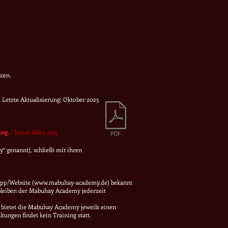
zen.
Letzte Aktualisierung: Oktober 2025
ling.
/ Stand: März 2025
“ genannt), schließt mit ihren
pp/Website (
www.mabuhay-academy.de
) bekannt
bleiben der Mabuhay Academy jederzeit
 bietet die Mabuhay Academy jeweils einen
ungen findet kein Training statt.