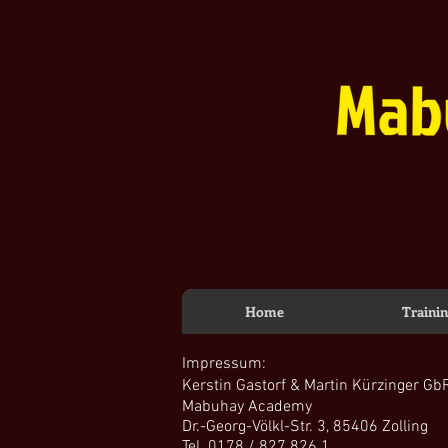
Home
Traini
Impressum:
Kerstin Gastorf & Martin Kürzinger Gb
Mabuhay Academy
Dr.-Georg-Völkl-Str. 3, 85406 Zolling
Tel. 0178 / 827 826 1