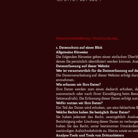
Kampfkunst, Selbstverteidigung
Datenschutzerklärung / Stand 13.06.2024
1. Datenschutz auf einen Blick
Allgemeine Hinweise
Die folgenden Hinweise geben einen einfachen Überbl
denen Sie persönlich identifiziert werden können. 
Datenerfassung auf dieser Website
Wer ist verantwortlich für die Datenerfassung auf di
Die Datenverarbeitung auf dieser Website erfolgt du
entnehmen.
Wie erfassen wir Ihre Daten?
Ihre Daten werden zum einen dadurch erhoben, das
automatisch oder nach Ihrer Einwilligung beim Besuc
Seitenaufrufs). Die Erfassung dieser Daten erfolgt aut
Wofür nutzen wir Ihre Daten?
Ein Teil der Daten wird erhoben, um eine fehlerfreie
Welche Rechte haben Sie bezüglich Ihrer Daten?
Sie haben jederzeit das Recht, unentgeltlich Aus
Berichtigung oder Löschung dieser Daten zu verlangen
haben Sie das Recht, unter
bestimmten Umständen d
zuständigen Aufsichtsbehörde zu. Hierzu sowie zu we
Analyse-Tools und Tools von Drittanbietern