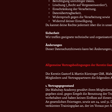
• Berichtigung unrichtiger Daten,
• Löschung („Recht auf Vergessenwerden“),
• Einschränkung der Verarbeitung,
• Datenübertragbarkeit,
• Widerspruch gegen die Verarbeitung sowie
• Widerruf deiner Einwilligung.
Du kannst deine Rechte jederzeit über die in u
Sicherheit
Wir treffen geeignete technische und organisat
Änderungen
Dieser Datenschutzhinweis kann bei Änderungen 
Allgemeine Vertragsbedingungen der Kerstin Gas
Die Kerstin Gastorf & Martin Kürzinger GbR, Mabu
Mitgliedern und Vertragspartnern die folgenden 
1. Vertragsgegenstand
Die Mabuhay Academy gewährt ihren Mitgliedern u
gegeben sind, gegen Entgelt die Benutzung der T
vorbehalten und haben keinen Einfluss auf diesen 
An gesetzlichen Feiertagen, sowie am 24. und 31
verkürzten Trainingsplan an, der im Voraus per 